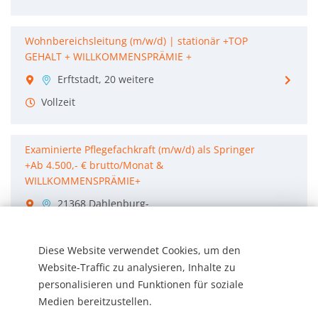
Wohnbereichsleitung (m/w/d) | stationär +TOP
GEHALT + WILLKOMMENSPRÄMIE +
Erftstadt, 20 weitere
Vollzeit
Examinierte Pflegefachkraft (m/w/d) als Springer
+Ab 4.500,- € brutto/Monat &
WILLKOMMENSPRÄMIE+
21368 Dahlenburg-
Lemgrabe,
Deutschland, 8 weitere
Diese Website verwendet Cookies, um den
Vollzeit
Website-Traffic zu analysieren, Inhalte zu
personalisieren und Funktionen für soziale
Medien bereitzustellen.