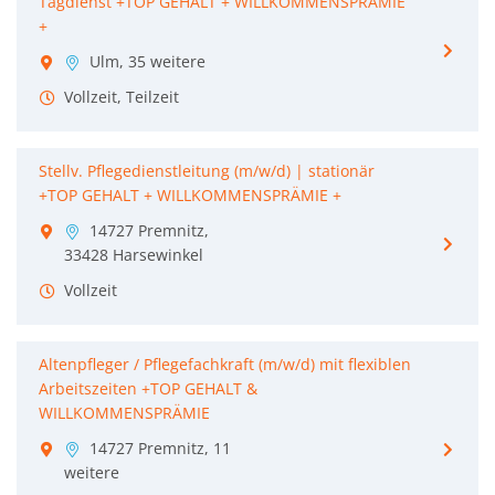
Tagdienst +TOP GEHALT + WILLKOMMENSPRÄMIE
+
Ulm, 35 weitere
Vollzeit, Teilzeit
Stellv. Pflegedienstleitung (m/w/d) | stationär
+TOP GEHALT + WILLKOMMENSPRÄMIE +
14727 Premnitz,
33428 Harsewinkel
Vollzeit
Altenpfleger / Pflegefachkraft (m/w/d) mit flexiblen
Arbeitszeiten +TOP GEHALT &
WILLKOMMENSPRÄMIE
14727 Premnitz, 11
weitere